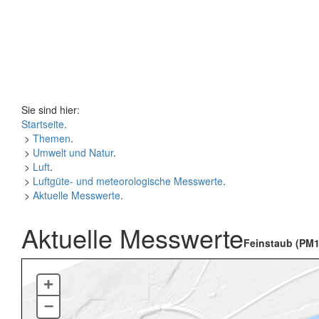
Sie sind hier:
Startseite
.
>
Themen
.
>
Umwelt und Natur
.
>
Luft
.
>
Luftgüte- und meteorologische Messwerte
.
>
Aktuelle Messwerte
.
Aktuelle Messwerte
Feinstaub (PM1
+
–