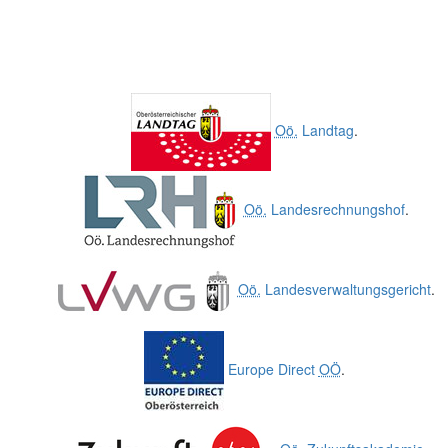
Oö.
Landtag
.
Oö.
Landesrechnungshof
.
Oö.
Landesverwaltungsgericht
.
Europe Direct
OÖ
.