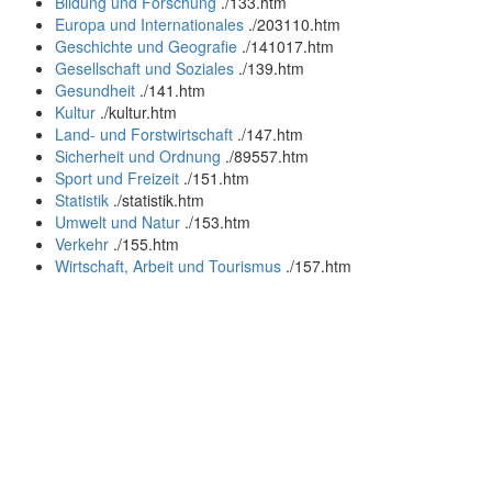
Bildung und Forschung
.
/133.htm
Europa und Internationales
.
/203110.htm
Geschichte und Geografie
.
/141017.htm
Gesellschaft und Soziales
.
/139.htm
Gesundheit
.
/141.htm
Kultur
.
/kultur.htm
Land- und Forstwirtschaft
.
/147.htm
Sicherheit und Ordnung
.
/89557.htm
Sport und Freizeit
.
/151.htm
Statistik
.
/statistik.htm
Umwelt und Natur
.
/153.htm
Verkehr
.
/155.htm
Wirtschaft, Arbeit und Tourismus
.
/157.htm