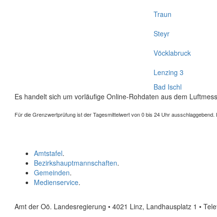
Traun
Steyr
Vöcklabruck
Lenzing 3
Bad Ischl
Es handelt sich um vorläufige Online-Rohdaten aus dem Luftmess
Für die Grenzwertprüfung ist der Tagesmittelwert von 0 bis 24 Uhr ausschlaggebend. Der
Amtstafel
.
Bezirkshauptmannschaften
.
Gemeinden
.
Medienservice
.
Amt der Oö. Landesregierung • 4021 Linz, Landhausplatz 1
• Tel