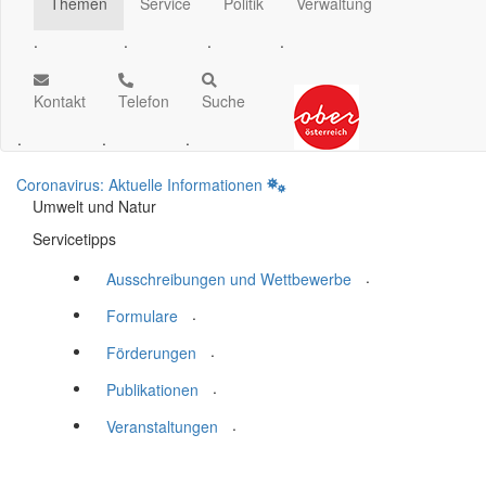
Themen
Service
Politik
Verwaltung
.
.
.
.
Kontakt
Telefon
Suche
.
.
.
Coronavirus: Aktuelle Informationen
Umwelt und Natur
Servicetipps
.
Ausschreibungen und Wettbewerbe
.
Formulare
.
Förderungen
.
Publikationen
.
Veranstaltungen