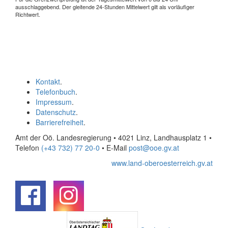
ausschlaggebend. Der gleitende 24-Stunden Mittelwert gilt als vorläufiger
Richtwert.
Kontakt
.
Telefonbuch
.
Impressum
.
Datenschutz
.
Barrierefreiheit
.
Amt der Oö. Landesregierung • 4021 Linz, Landhausplatz 1
•
Telefon
(+43 732) 77 20-0
• E-Mail
post@ooe.gv.at
www.land-oberoesterreich.gv.at
.
.