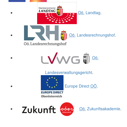
.
.
Oö.
Landtag
.
Oö.
Landesrechnungshof
.
Oö.
Landesverwaltungsgericht
.
Europe Direct
OÖ
.
Oö.
Zukunftsakademie
.