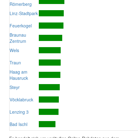
Römerberg
Linz-Stadtpark
Feuerkogel
Braunau
Zentrum
Wels
Traun
Haag am
Hausruck
Steyr
Vöcklabruck
Lenzing 3
Bad Ischl