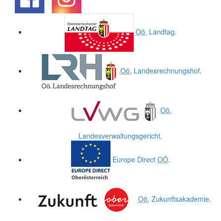
.
.
Oö.
Landtag
.
Oö.
Landesrechnungshof
.
Oö.
Landesverwaltungsgericht
.
Europe Direct
OÖ
.
Oö.
Zukunftsakademie
.