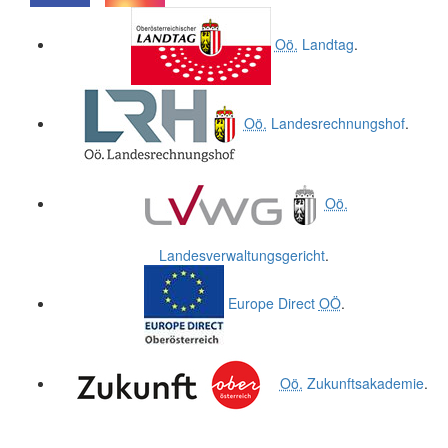
.
.
Oö.
Landtag
.
Oö.
Landesrechnungshof
.
Oö.
Landesverwaltungsgericht
.
Europe Direct
OÖ
.
Oö.
Zukunftsakademie
.