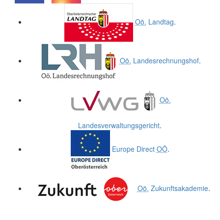
.
.
Oö.
Landtag
.
Oö.
Landesrechnungshof
.
Oö.
Landesverwaltungsgericht
.
Europe Direct
OÖ
.
Oö.
Zukunftsakademie
.