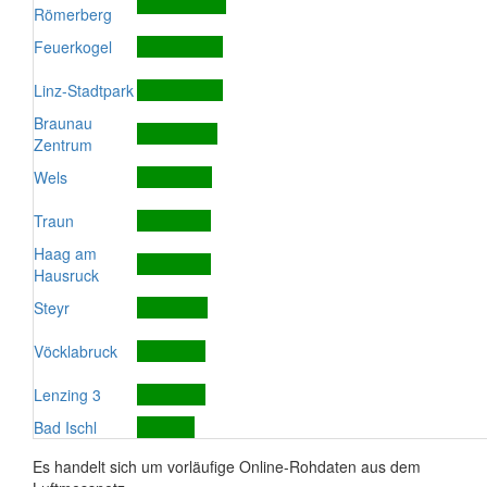
Römerberg
Feuerkogel
Linz-Stadtpark
Braunau
Zentrum
Wels
Traun
Haag am
Hausruck
Steyr
Vöcklabruck
Lenzing 3
Bad Ischl
Es handelt sich um vorläufige Online-Rohdaten aus dem