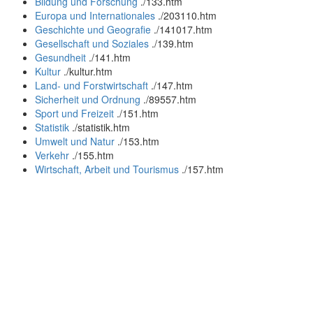
Bildung und Forschung
.
/133.htm
Europa und Internationales
.
/203110.htm
Geschichte und Geografie
.
/141017.htm
Gesellschaft und Soziales
.
/139.htm
Gesundheit
.
/141.htm
Kultur
.
/kultur.htm
Land- und Forstwirtschaft
.
/147.htm
Sicherheit und Ordnung
.
/89557.htm
Sport und Freizeit
.
/151.htm
Statistik
.
/statistik.htm
Umwelt und Natur
.
/153.htm
Verkehr
.
/155.htm
Wirtschaft, Arbeit und Tourismus
.
/157.htm