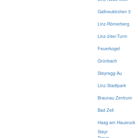
Gallneukirchen 3
Linz-Römerberg
Linz-24er-Turm
Feuerkogel
Grünbach
Steyregg-Au
Linz-Stadtpark
Braunau Zentrum
Bad Zell
Haag am Hausruck
Steyr
Traun