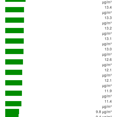
µg/m³
13.4
µg/m³
13.3
µg/m³
13.2
µg/m³
13.1
µg/m³
13.0
µg/m³
12.6
µg/m³
12.1
µg/m³
12.1
µg/m³
11.9
µg/m³
11.4
µg/m³
9.8 µg/m³
9.4 µg/m³