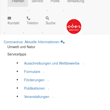
Themen
Service
Politik
Verwaltung
.
.
.
.
Kontakt
Telefon
Suche
.
.
.
Coronavirus: Aktuelle Informationen
Umwelt und Natur
Servicetipps
.
Ausschreibungen und Wettbewerbe
.
Formulare
.
Förderungen
.
Publikationen
.
Veranstaltungen