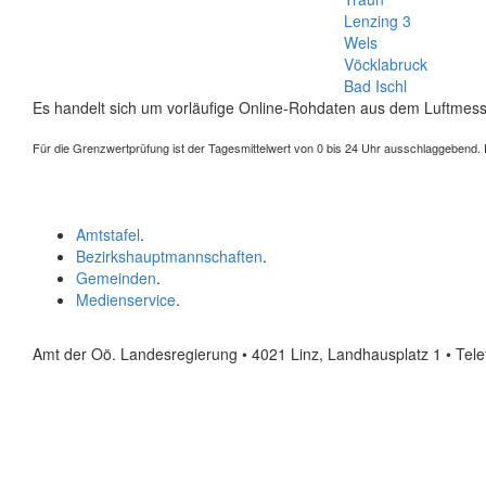
Lenzing 3
Wels
Vöcklabruck
Bad Ischl
Es handelt sich um vorläufige Online-Rohdaten aus dem Luftmess
Für die Grenzwertprüfung ist der Tagesmittelwert von 0 bis 24 Uhr ausschlaggebend. Der
Amtstafel
.
Bezirkshauptmannschaften
.
Gemeinden
.
Medienservice
.
Amt der Oö. Landesregierung • 4021 Linz, Landhausplatz 1
• Tel