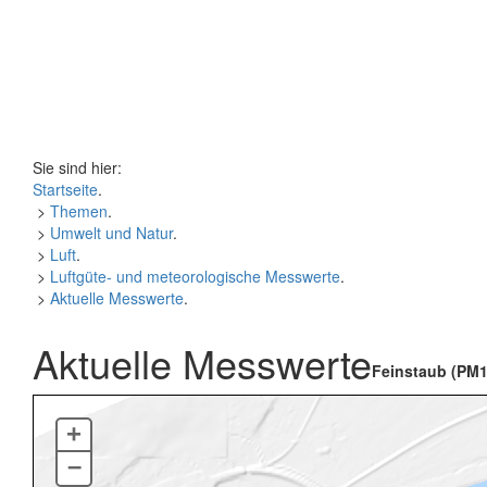
Sie sind hier:
Startseite
.
>
Themen
.
>
Umwelt und Natur
.
>
Luft
.
>
Luftgüte- und meteorologische Messwerte
.
>
Aktuelle Messwerte
.
Aktuelle Messwerte
Feinstaub (PM1
+
–