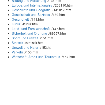
Bildung und Forschung
.
/133.htm
Europa und Internationales
.
/203110.htm
Geschichte und Geografie
.
/141017.htm
Gesellschaft und Soziales
.
/139.htm
Gesundheit
.
/141.htm
Kultur
.
/kultur.htm
Land- und Forstwirtschaft
.
/147.htm
Sicherheit und Ordnung
.
/89557.htm
Sport und Freizeit
.
/151.htm
Statistik
.
/statistik.htm
Umwelt und Natur
.
/153.htm
Verkehr
.
/155.htm
Wirtschaft, Arbeit und Tourismus
.
/157.htm