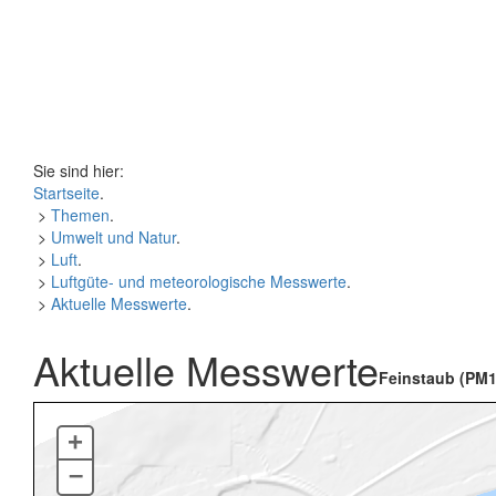
Sie sind hier:
Startseite
.
>
Themen
.
>
Umwelt und Natur
.
>
Luft
.
>
Luftgüte- und meteorologische Messwerte
.
>
Aktuelle Messwerte
.
Aktuelle Messwerte
Feinstaub (PM1
+
–