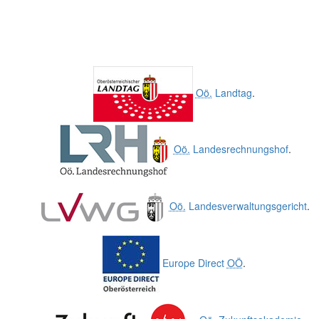
Oö.
Landtag
.
Oö.
Landesrechnungshof
.
Oö.
Landesverwaltungsgericht
.
Europe Direct
OÖ
.