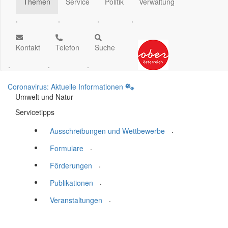
Themen
Service
Politik
Verwaltung
.
.
.
.
Kontakt
Telefon
Suche
.
.
.
Coronavirus: Aktuelle Informationen
Umwelt und Natur
Servicetipps
.
Ausschreibungen und Wettbewerbe
.
Formulare
.
Förderungen
.
Publikationen
.
Veranstaltungen