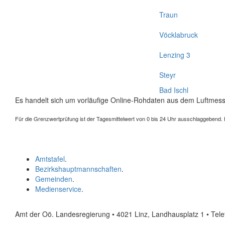
Traun
Vöcklabruck
Lenzing 3
Steyr
Bad Ischl
Es handelt sich um vorläufige Online-Rohdaten aus dem Luftmess
Für die Grenzwertprüfung ist der Tagesmittelwert von 0 bis 24 Uhr ausschlaggebend. Der
Amtstafel
.
Bezirkshauptmannschaften
.
Gemeinden
.
Medienservice
.
Amt der Oö. Landesregierung • 4021 Linz, Landhausplatz 1
• Tel