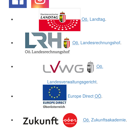
.
.
Oö.
Landtag
.
Oö.
Landesrechnungshof
.
Oö.
Landesverwaltungsgericht
.
Europe Direct
OÖ
.
Oö.
Zukunftsakademie
.