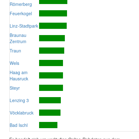
Römerberg
Feuerkogel
Linz-Stadtpark
Braunau
Zentrum
Traun
Wels
Haag am
Hausruck
Steyr
Lenzing 3
Vöcklabruck
Bad Ischl