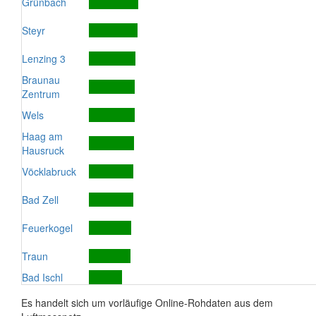
Grünbach
Steyr
Lenzing 3
Braunau
Zentrum
Wels
Haag am
Hausruck
Vöcklabruck
Bad Zell
Feuerkogel
Traun
Bad Ischl
Es handelt sich um vorläufige Online-Rohdaten aus dem