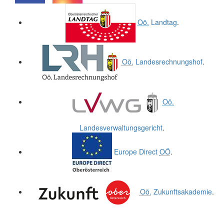
.
.
Oö.
Landtag
.
Oö.
Landesrechnungshof
.
Oö.
Landesverwaltungsgericht
.
Europe Direct
OÖ
.
Oö.
Zukunftsakademie
.