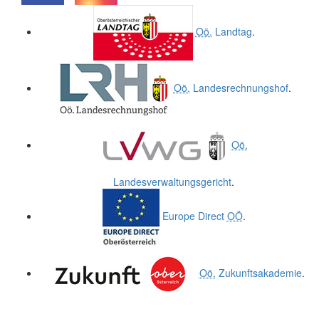
.
.
Oö.
Landtag
.
Oö.
Landesrechnungshof
.
Oö.
Landesverwaltungsgericht
.
Europe Direct
OÖ
.
Oö.
Zukunftsakademie
.