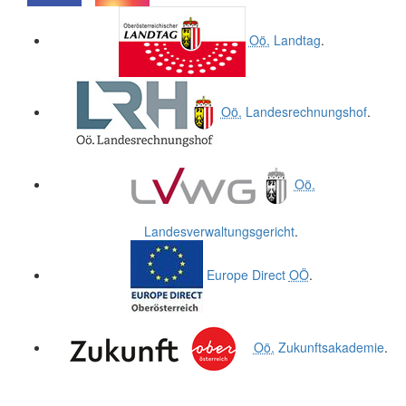
.
.
Oö.
Landtag
.
Oö.
Landesrechnungshof
.
Oö.
Landesverwaltungsgericht
.
Europe Direct
OÖ
.
Oö.
Zukunftsakademie
.