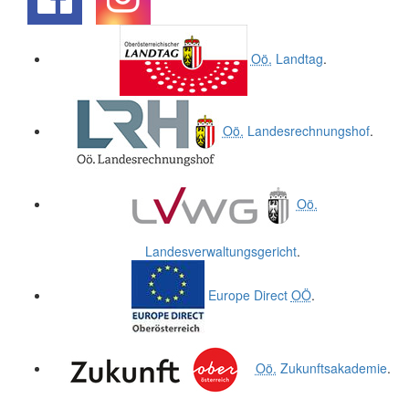
.
.
Oö.
Landtag
.
Oö.
Landesrechnungshof
.
Oö.
Landesverwaltungsgericht
.
Europe Direct
OÖ
.
Oö.
Zukunftsakademie
.