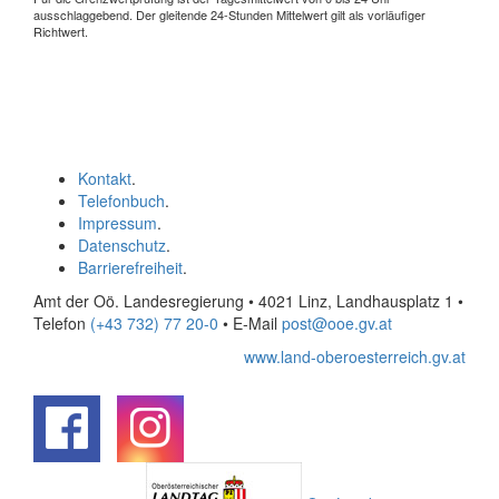
ausschlaggebend. Der gleitende 24-Stunden Mittelwert gilt als vorläufiger
Richtwert.
Kontakt
.
Telefonbuch
.
Impressum
.
Datenschutz
.
Barrierefreiheit
.
Amt der Oö. Landesregierung • 4021 Linz, Landhausplatz 1
•
Telefon
(+43 732) 77 20-0
• E-Mail
post@ooe.gv.at
www.land-oberoesterreich.gv.at
.
.