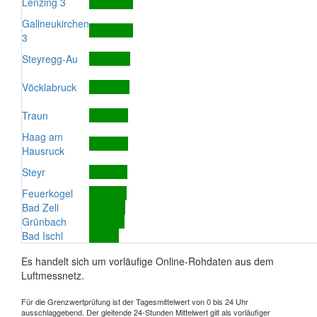
Lenzing 3
Gallneukirchen
3
Steyregg-Au
Vöcklabruck
Traun
Haag am
Hausruck
Steyr
Feuerkogel
Bad Zell
Grünbach
Bad Ischl
Es handelt sich um vorläufige Online-Rohdaten aus dem
Luftmessnetz.
Für die Grenzwertprüfung ist der Tagesmittelwert von 0 bis 24 Uhr
ausschlaggebend. Der gleitende 24-Stunden Mittelwert gilt als vorläufiger