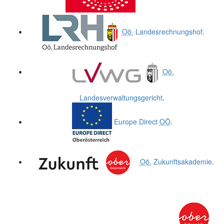
Oö.
Landesrechnungshof
.
Oö.
Landesverwaltungsgericht
.
Europe Direct
OÖ
.
Oö.
Zukunftsakademie
.