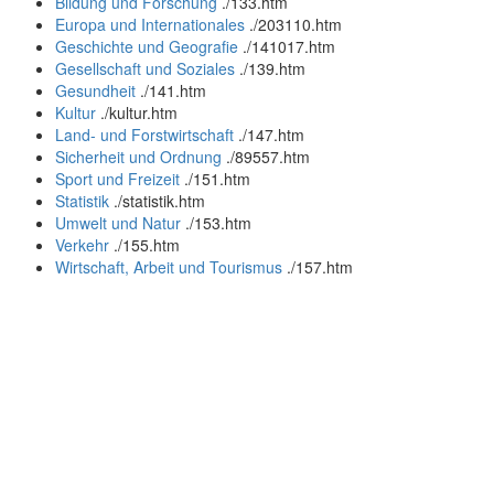
Bildung und Forschung
.
/133.htm
Europa und Internationales
.
/203110.htm
Geschichte und Geografie
.
/141017.htm
Gesellschaft und Soziales
.
/139.htm
Gesundheit
.
/141.htm
Kultur
.
/kultur.htm
Land- und Forstwirtschaft
.
/147.htm
Sicherheit und Ordnung
.
/89557.htm
Sport und Freizeit
.
/151.htm
Statistik
.
/statistik.htm
Umwelt und Natur
.
/153.htm
Verkehr
.
/155.htm
Wirtschaft, Arbeit und Tourismus
.
/157.htm