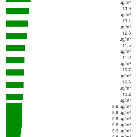
µg/m³
13.9
µg/m³
13.1
µg/m³
12.8
µg/m³
11.5
µg/m³
11.2
µg/m³
10.7
µg/m³
10.6
µg/m³
10.2
µg/m³
9.9 µg/m³
9.9 µg/m³
9.8 µg/m³
9.8 µg/m³
9.3 µg/m³
8.8 µg/m³