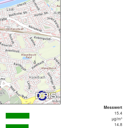
Messwert
15.4
µg/m³
14.8