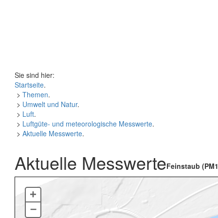
Sie sind hier:
Startseite
.
>
Themen
.
>
Umwelt und Natur
.
>
Luft
.
>
Luftgüte- und meteorologische Messwerte
.
>
Aktuelle Messwerte
.
Aktuelle Messwerte
Feinstaub (PM1
+
–