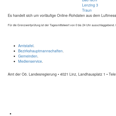
Lenzing 3
Traun
Es handelt sich um vorläufige Online-Rohdaten aus dem Luftmess
Für die Grenzwertprüfung ist der Tagesmittelwert von 0 bis 24 Uhr ausschlaggebend. Der
Amtstafel
.
Bezirkshauptmannschaften
.
Gemeinden
.
Medienservice
.
Amt der Oö. Landesregierung • 4021 Linz, Landhausplatz 1
• Tel