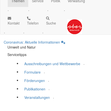
Themen
Service
Politik
Verwaltung
.
.
.
.
Kontakt
Telefon
Suche
.
.
.
Coronavirus: Aktuelle Informationen
Umwelt und Natur
Servicetipps
.
Ausschreibungen und Wettbewerbe
.
Formulare
.
Förderungen
.
Publikationen
.
Veranstaltungen