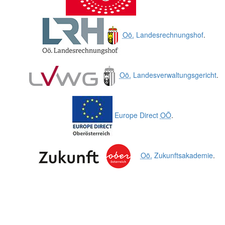
Oö.
Landesrechnungshof
.
Oö.
Landesverwaltungsgericht
.
Europe Direct
OÖ
.
Oö.
Zukunftsakademie
.