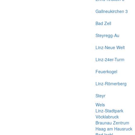
Gallneukirchen 3
Bad Zell
Steyregg-Au
Linz-Neue Welt
Linz-24er-Turm
Feuerkogel
Linz-Römerberg
Steyr
Wels
Linz-Stadtpark
Vöcklabruck
Braunau Zentrum
Haag am Hausruck
Bad Ischl