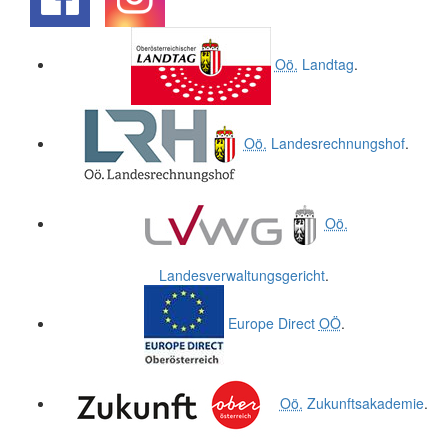
.
.
Oö.
Landtag
.
Oö.
Landesrechnungshof
.
Oö.
Landesverwaltungsgericht
.
Europe Direct
OÖ
.
Oö.
Zukunftsakademie
.