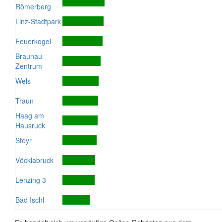
Römerberg
Linz-Stadtpark
Feuerkogel
Braunau
Zentrum
Wels
Traun
Haag am
Hausruck
Steyr
Vöcklabruck
Lenzing 3
Bad Ischl