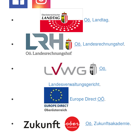
.
.
Oö.
Landtag
.
Oö.
Landesrechnungshof
.
Oö.
Landesverwaltungsgericht
.
Europe Direct
OÖ
.
Oö.
Zukunftsakademie
.