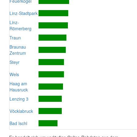
Feuerkogel
Linz-Stadtpark
Linz-
Römerberg
Traun
Braunau
Zentrum
Steyr
Wels
Haag am
Hausruck
Lenzing 3
Vöcklabruck
Bad Ischl