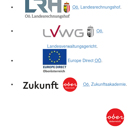
Oö.
Landesrechnungshof
.
Oö.
Landesverwaltungsgericht
.
Europe Direct
OÖ
.
Oö.
Zukunftsakademie
.