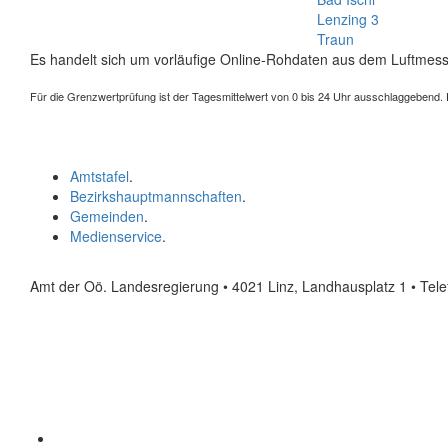
Lenzing 3
Traun
Es handelt sich um vorläufige Online-Rohdaten aus dem Luftmess
Für die Grenzwertprüfung ist der Tagesmittelwert von 0 bis 24 Uhr ausschlaggebend. Der
Amtstafel
.
Bezirkshauptmannschaften
.
Gemeinden
.
Medienservice
.
Amt der Oö. Landesregierung • 4021 Linz, Landhausplatz 1
• Tel