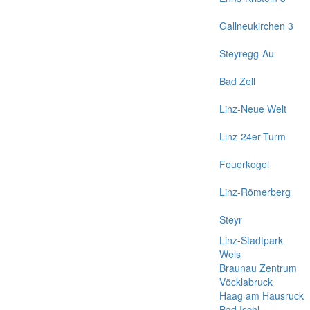
Gallneukirchen 3
Steyregg-Au
Bad Zell
Linz-Neue Welt
Linz-24er-Turm
Feuerkogel
Linz-Römerberg
Steyr
Linz-Stadtpark
Wels
Braunau Zentrum
Vöcklabruck
Haag am Hausruck
Bad Ischl