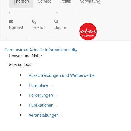
Themen
Service
Politik
Verwaltung
.
.
.
.
Kontakt
Telefon
Suche
.
.
.
Coronavirus: Aktuelle Informationen
Umwelt und Natur
Servicetipps
.
Ausschreibungen und Wettbewerbe
.
Formulare
.
Förderungen
.
Publikationen
.
Veranstaltungen