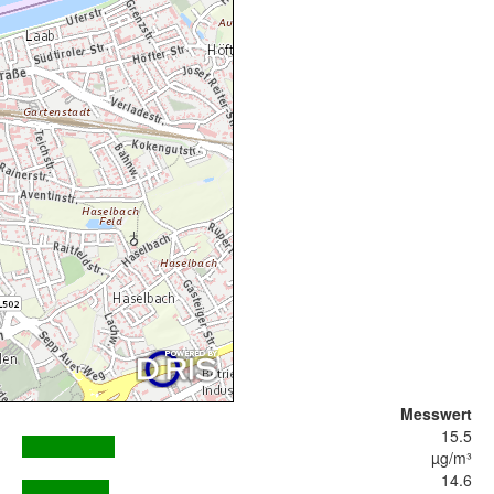
Messwert
15.5
µg/m³
14.6