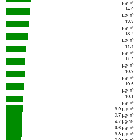
µg/m³
14.0
µg/m³
13.3
µg/m³
13.2
µg/m³
11.4
µg/m³
11.2
µg/m³
10.9
µg/m³
10.6
µg/m³
10.1
µg/m³
9.9 µg/m³
9.7 µg/m³
9.7 µg/m³
9.6 µg/m³
9.3 µg/m³
9.0 µg/m³