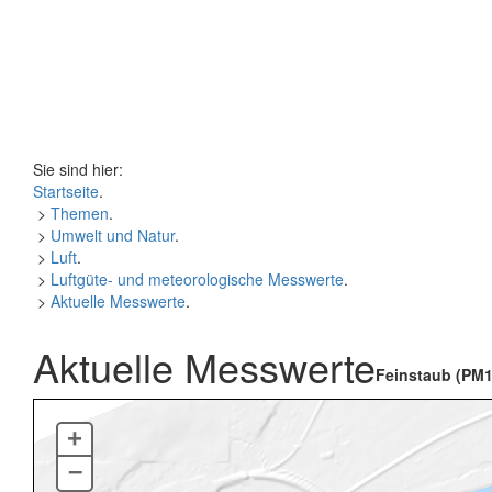
Sie sind hier:
Startseite
.
>
Themen
.
>
Umwelt und Natur
.
>
Luft
.
>
Luftgüte- und meteorologische Messwerte
.
>
Aktuelle Messwerte
.
Aktuelle Messwerte
Feinstaub (PM1
+
–