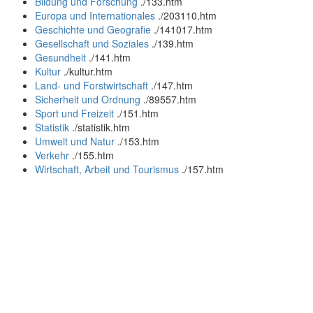
Bildung und Forschung
.
/133.htm
Europa und Internationales
.
/203110.htm
Geschichte und Geografie
.
/141017.htm
Gesellschaft und Soziales
.
/139.htm
Gesundheit
.
/141.htm
Kultur
.
/kultur.htm
Land- und Forstwirtschaft
.
/147.htm
Sicherheit und Ordnung
.
/89557.htm
Sport und Freizeit
.
/151.htm
Statistik
.
/statistik.htm
Umwelt und Natur
.
/153.htm
Verkehr
.
/155.htm
Wirtschaft, Arbeit und Tourismus
.
/157.htm