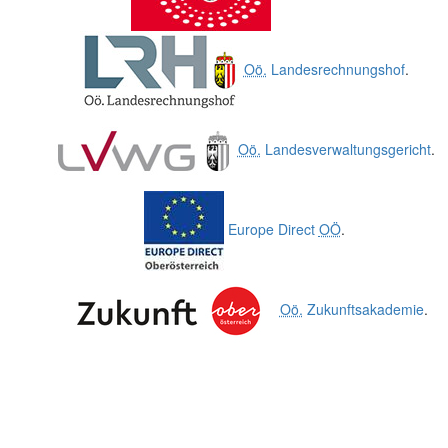
Oö.
Landesrechnungshof
.
Oö.
Landesverwaltungsgericht
.
Europe Direct
OÖ
.
Oö.
Zukunftsakademie
.