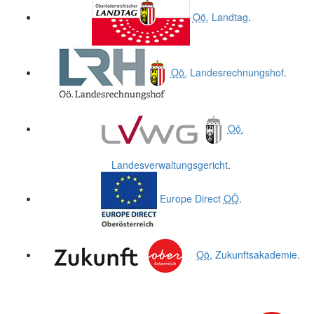
Oö.
Landtag
.
Oö.
Landesrechnungshof
.
Oö.
Landesverwaltungsgericht
.
Europe Direct
OÖ
.
Oö.
Zukunftsakademie
.