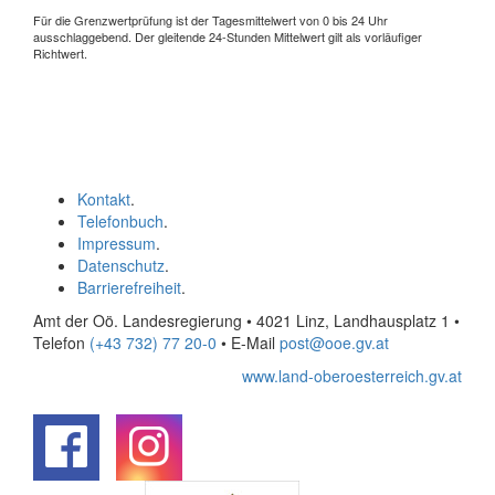
Für die Grenzwertprüfung ist der Tagesmittelwert von 0 bis 24 Uhr
ausschlaggebend. Der gleitende 24-Stunden Mittelwert gilt als vorläufiger
Richtwert.
Kontakt
.
Telefonbuch
.
Impressum
.
Datenschutz
.
Barrierefreiheit
.
Amt der Oö. Landesregierung • 4021 Linz, Landhausplatz 1
•
Telefon
(+43 732) 77 20-0
• E-Mail
post@ooe.gv.at
www.land-oberoesterreich.gv.at
.
.