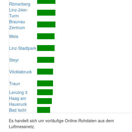
Römerberg
Linz-24er-
Turm
Braunau
Zentrum
Wels
Linz-Stadtpark
Steyr
Vöcklabruck
Traun
Lenzing 3
Haag am
Hausruck
Bad Ischl
Es handelt sich um vorläufige Online-Rohdaten aus dem
Luftmessnetz.