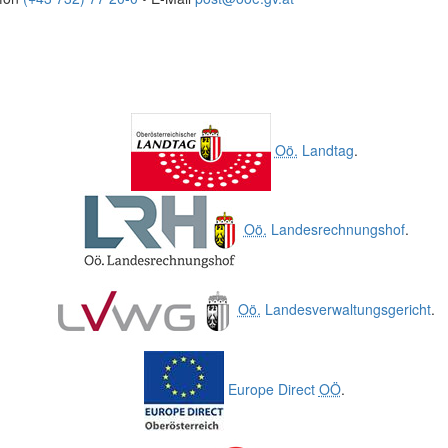
Oö.
Landtag
.
Oö.
Landesrechnungshof
.
Oö.
Landesverwaltungsgericht
.
Europe Direct
OÖ
.