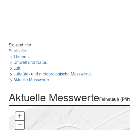
Sie sind hier:
Startseite
.
>
Themen
.
>
Umwelt und Natur
.
>
Luft
.
>
Luftgüte- und meteorologische Messwerte
.
>
Aktuelle Messwerte
.
Aktuelle Messwerte
Feinstaub (PM1
+
–