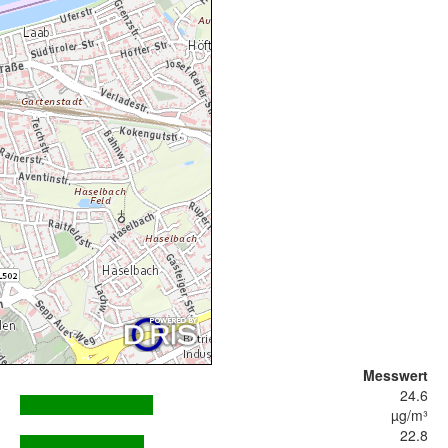
Messwert
24.6
µg/m³
22.8