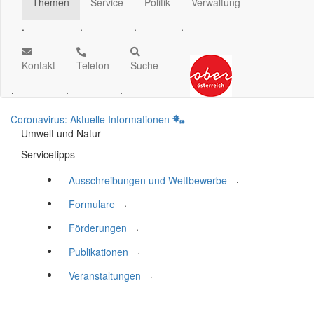
Themen
Service
Politik
Verwaltung
.
.
.
.
Kontakt
Telefon
Suche
.
.
.
Coronavirus: Aktuelle Informationen
Umwelt und Natur
Servicetipps
.
Ausschreibungen und Wettbewerbe
.
Formulare
.
Förderungen
.
Publikationen
.
Veranstaltungen