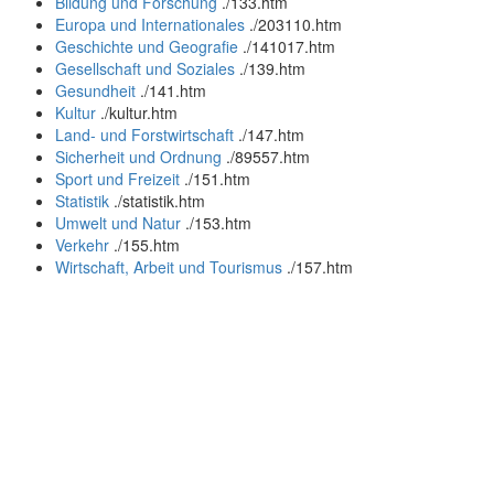
Bildung und Forschung
.
/133.htm
Europa und Internationales
.
/203110.htm
Geschichte und Geografie
.
/141017.htm
Gesellschaft und Soziales
.
/139.htm
Gesundheit
.
/141.htm
Kultur
.
/kultur.htm
Land- und Forstwirtschaft
.
/147.htm
Sicherheit und Ordnung
.
/89557.htm
Sport und Freizeit
.
/151.htm
Statistik
.
/statistik.htm
Umwelt und Natur
.
/153.htm
Verkehr
.
/155.htm
Wirtschaft, Arbeit und Tourismus
.
/157.htm