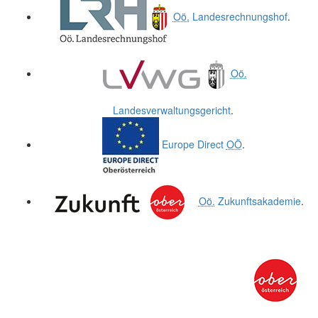
Oö.
Landesrechnungshof
.
Oö.
Landesverwaltungsgericht
.
Europe Direct
OÖ
.
Oö.
Zukunftsakademie
.