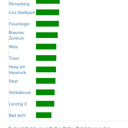
Römerberg
Linz-Stadtpark
Feuerkogel
Braunau
Zentrum
Wels
Traun
Haag am
Hausruck
Steyr
Vöcklabruck
Lenzing 3
Bad Ischl