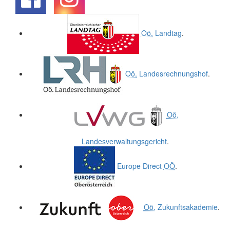
.
.
Oö.
Landtag
.
Oö.
Landesrechnungshof
.
Oö.
Landesverwaltungsgericht
.
Europe Direct
OÖ
.
Oö.
Zukunftsakademie
.