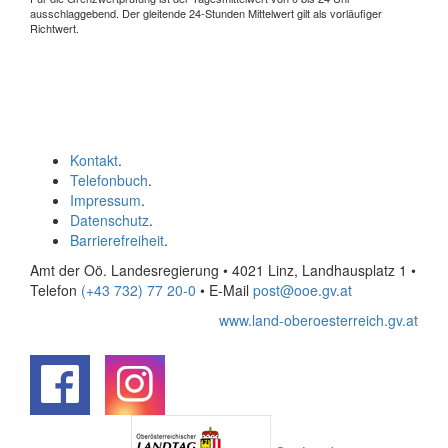
ausschlaggebend. Der gleitende 24-Stunden Mittelwert gilt als vorläufiger
Richtwert.
Kontakt
.
Telefonbuch
.
Impressum
.
Datenschutz
.
Barrierefreiheit
.
Amt der Oö. Landesregierung • 4021 Linz, Landhausplatz 1
•
Telefon
(+43 732) 77 20-0
• E-Mail
post@ooe.gv.at
www.land-oberoesterreich.gv.at
.
.