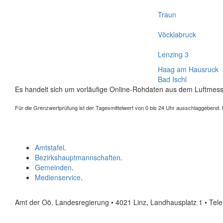
Traun
Vöcklabruck
Lenzing 3
Haag am Hausruck
Bad Ischl
Es handelt sich um vorläufige Online-Rohdaten aus dem Luftmess
Für die Grenzwertprüfung ist der Tagesmittelwert von 0 bis 24 Uhr ausschlaggebend. Der
Amtstafel
.
Bezirkshauptmannschaften
.
Gemeinden
.
Medienservice
.
Amt der Oö. Landesregierung • 4021 Linz, Landhausplatz 1
• Tel