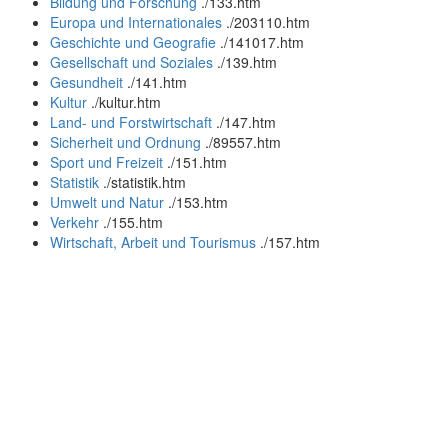
Bildung und Forschung
.
/133.htm
Europa und Internationales
.
/203110.htm
Geschichte und Geografie
.
/141017.htm
Gesellschaft und Soziales
.
/139.htm
Gesundheit
.
/141.htm
Kultur
.
/kultur.htm
Land- und Forstwirtschaft
.
/147.htm
Sicherheit und Ordnung
.
/89557.htm
Sport und Freizeit
.
/151.htm
Statistik
.
/statistik.htm
Umwelt und Natur
.
/153.htm
Verkehr
.
/155.htm
Wirtschaft, Arbeit und Tourismus
.
/157.htm