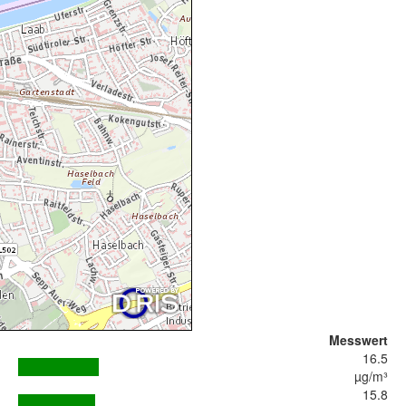
Messwert
16.5
µg/m³
15.8