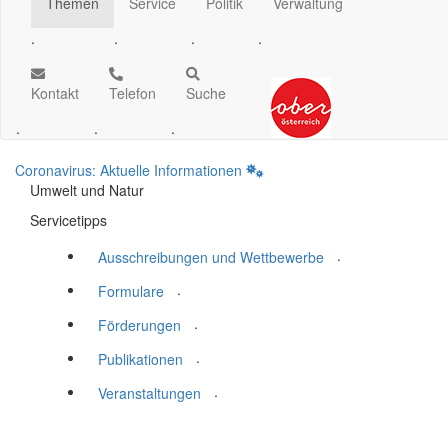
Themen
Service
Politik
Verwaltung
.
.
.
.
Kontakt
Telefon
Suche
.
.
.
Coronavirus: Aktuelle Informationen
Umwelt und Natur
Servicetipps
.
Ausschreibungen und Wettbewerbe
.
Formulare
.
Förderungen
.
Publikationen
.
Veranstaltungen