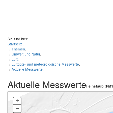
Sie sind hier:
Startseite
.
>
Themen
.
>
Umwelt und Natur
.
>
Luft
.
>
Luftgüte- und meteorologische Messwerte
.
>
Aktuelle Messwerte
.
Aktuelle Messwerte
Feinstaub (PM1
+
–