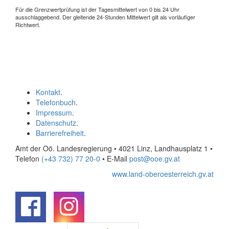
Für die Grenzwertprüfung ist der Tagesmittelwert von 0 bis 24 Uhr
ausschlaggebend. Der gleitende 24-Stunden Mittelwert gilt als vorläufiger
Richtwert.
Kontakt
.
Telefonbuch
.
Impressum
.
Datenschutz
.
Barrierefreiheit
.
Amt der Oö. Landesregierung • 4021 Linz, Landhausplatz 1
•
Telefon
(+43 732) 77 20-0
• E-Mail
post@ooe.gv.at
www.land-oberoesterreich.gv.at
.
.