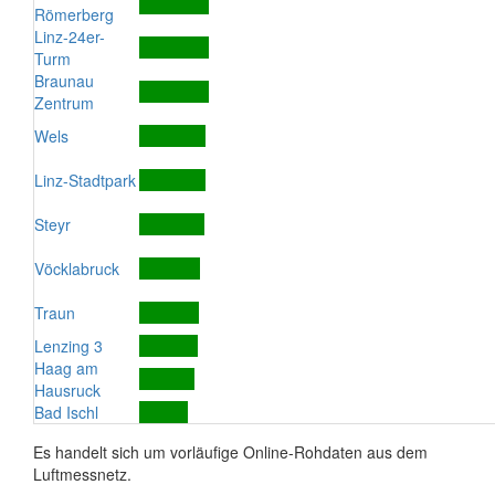
Römerberg
Linz-24er-
Turm
Braunau
Zentrum
Wels
Linz-Stadtpark
Steyr
Vöcklabruck
Traun
Lenzing 3
Haag am
Hausruck
Bad Ischl
Es handelt sich um vorläufige Online-Rohdaten aus dem
Luftmessnetz.