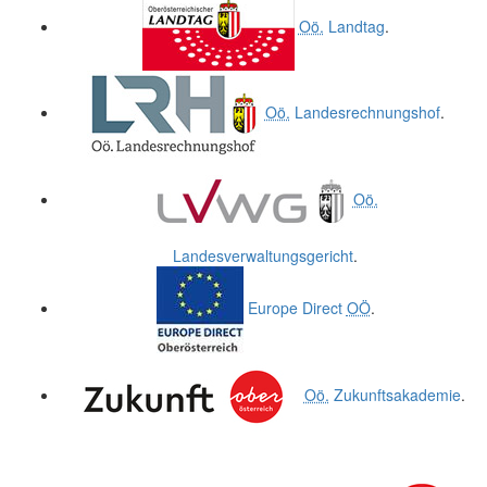
Oö.
Landtag
.
Oö.
Landesrechnungshof
.
Oö.
Landesverwaltungsgericht
.
Europe Direct
OÖ
.
Oö.
Zukunftsakademie
.