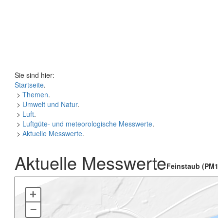
Sie sind hier:
Startseite
.
>
Themen
.
>
Umwelt und Natur
.
>
Luft
.
>
Luftgüte- und meteorologische Messwerte
.
>
Aktuelle Messwerte
.
Aktuelle Messwerte
Feinstaub (PM1
+
–