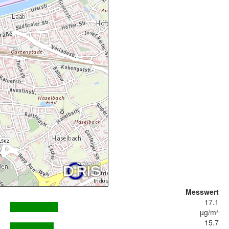
Messwert
17.1
µg/m³
15.7