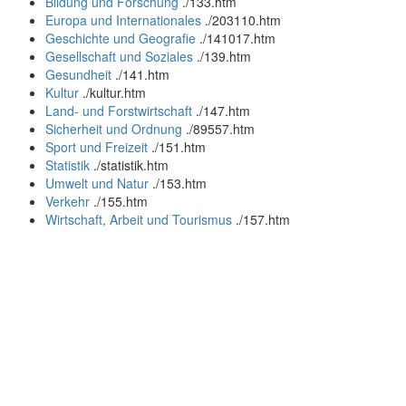
Bildung und Forschung
.
/133.htm
Europa und Internationales
.
/203110.htm
Geschichte und Geografie
.
/141017.htm
Gesellschaft und Soziales
.
/139.htm
Gesundheit
.
/141.htm
Kultur
.
/kultur.htm
Land- und Forstwirtschaft
.
/147.htm
Sicherheit und Ordnung
.
/89557.htm
Sport und Freizeit
.
/151.htm
Statistik
.
/statistik.htm
Umwelt und Natur
.
/153.htm
Verkehr
.
/155.htm
Wirtschaft, Arbeit und Tourismus
.
/157.htm