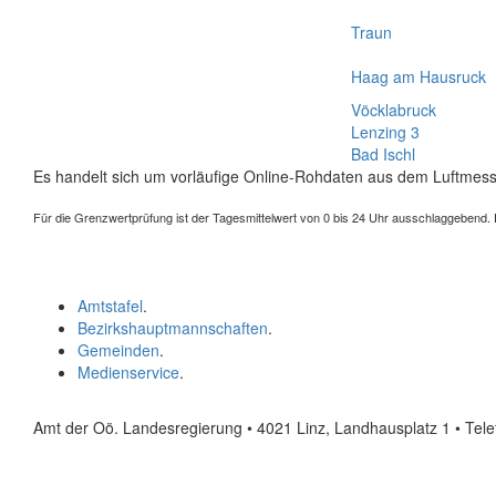
Traun
Haag am Hausruck
Vöcklabruck
Lenzing 3
Bad Ischl
Es handelt sich um vorläufige Online-Rohdaten aus dem Luftmess
Für die Grenzwertprüfung ist der Tagesmittelwert von 0 bis 24 Uhr ausschlaggebend. Der
Amtstafel
.
Bezirkshauptmannschaften
.
Gemeinden
.
Medienservice
.
Amt der Oö. Landesregierung • 4021 Linz, Landhausplatz 1
• Tel