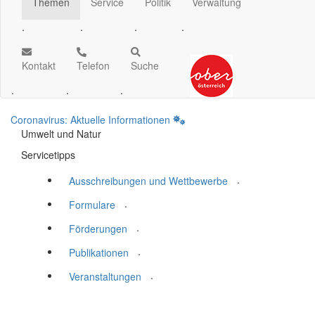
Themen
Service
Politik
Verwaltung
.
.
.
.
Kontakt
Telefon
Suche
.
.
.
Coronavirus: Aktuelle Informationen
Umwelt und Natur
Servicetipps
.
Ausschreibungen und Wettbewerbe
.
Formulare
.
Förderungen
.
Publikationen
.
Veranstaltungen