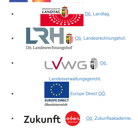
.
.
Oö.
Landtag
.
Oö.
Landesrechnungshof
.
Oö.
Landesverwaltungsgericht
.
Europe Direct
OÖ
.
Oö.
Zukunftsakademie
.