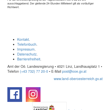
ausschlaggebend. Der gleitende 24-Stunden Mittelwert gilt als vorläufiger
Richtwert.
Kontakt
.
Telefonbuch
.
Impressum
.
Datenschutz
.
Barrierefreiheit
.
Amt der Oö. Landesregierung • 4021 Linz, Landhausplatz 1
•
Telefon
(+43 732) 77 20-0
• E-Mail
post@ooe.gv.at
www.land-oberoesterreich.gv.at
.
.