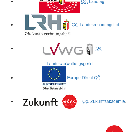
Oö.
Landtag
.
Oö.
Landesrechnungshof
.
Oö.
Landesverwaltungsgericht
.
Europe Direct
OÖ
.
Oö.
Zukunftsakademie
.