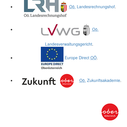
Oö.
Landesrechnungshof
.
Oö.
Landesverwaltungsgericht
.
Europe Direct
OÖ
.
Oö.
Zukunftsakademie
.