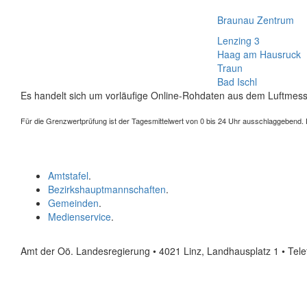
Braunau Zentrum
Lenzing 3
Haag am Hausruck
Traun
Bad Ischl
Es handelt sich um vorläufige Online-Rohdaten aus dem Luftmess
Für die Grenzwertprüfung ist der Tagesmittelwert von 0 bis 24 Uhr ausschlaggebend. Der
Amtstafel
.
Bezirkshauptmannschaften
.
Gemeinden
.
Medienservice
.
Amt der Oö. Landesregierung • 4021 Linz, Landhausplatz 1
• Tel