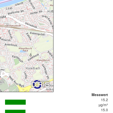
Messwert
15.2
µg/m³
15.0