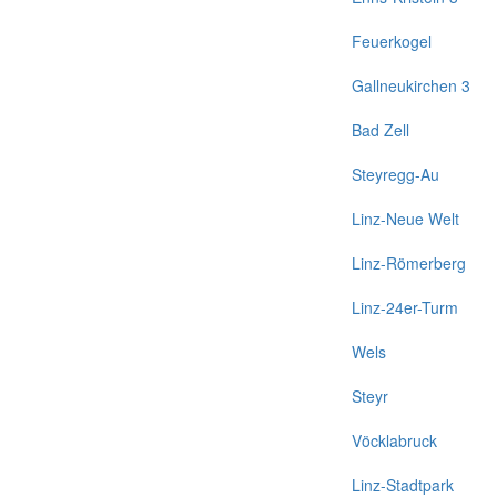
Feuerkogel
Gallneukirchen 3
Bad Zell
Steyregg-Au
Linz-Neue Welt
Linz-Römerberg
Linz-24er-Turm
Wels
Steyr
Vöcklabruck
Linz-Stadtpark