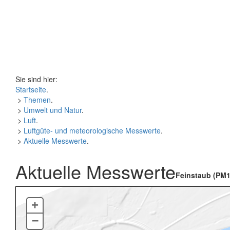
Sie sind hier:
Startseite
.
>
Themen
.
>
Umwelt und Natur
.
>
Luft
.
>
Luftgüte- und meteorologische Messwerte
.
>
Aktuelle Messwerte
.
Aktuelle Messwerte
Feinstaub (PM1
+
–