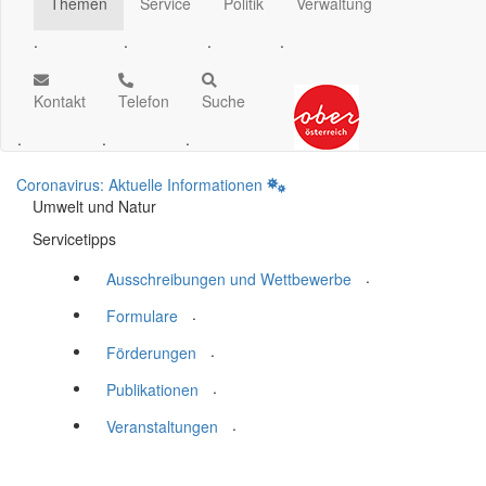
Themen
Service
Politik
Verwaltung
.
.
.
.
Kontakt
Telefon
Suche
.
.
.
Coronavirus: Aktuelle Informationen
Umwelt und Natur
Servicetipps
.
Ausschreibungen und Wettbewerbe
.
Formulare
.
Förderungen
.
Publikationen
.
Veranstaltungen