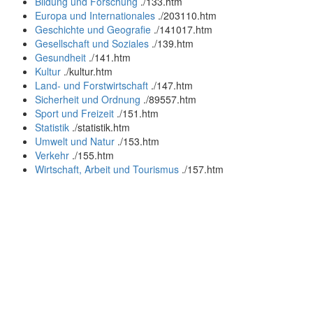
Bildung und Forschung
.
/133.htm
Europa und Internationales
.
/203110.htm
Geschichte und Geografie
.
/141017.htm
Gesellschaft und Soziales
.
/139.htm
Gesundheit
.
/141.htm
Kultur
.
/kultur.htm
Land- und Forstwirtschaft
.
/147.htm
Sicherheit und Ordnung
.
/89557.htm
Sport und Freizeit
.
/151.htm
Statistik
.
/statistik.htm
Umwelt und Natur
.
/153.htm
Verkehr
.
/155.htm
Wirtschaft, Arbeit und Tourismus
.
/157.htm