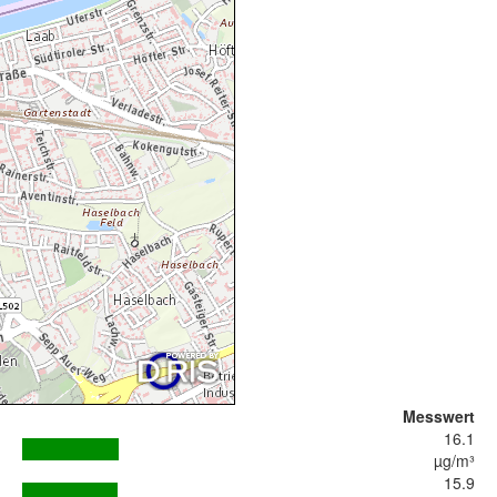
Messwert
16.1
µg/m³
15.9