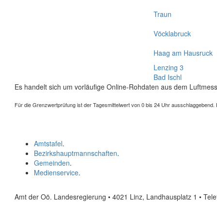
Traun
Vöcklabruck
Haag am Hausruck
Lenzing 3
Bad Ischl
Es handelt sich um vorläufige Online-Rohdaten aus dem Luftmess
Für die Grenzwertprüfung ist der Tagesmittelwert von 0 bis 24 Uhr ausschlaggebend. Der
Amtstafel
.
Bezirkshauptmannschaften
.
Gemeinden
.
Medienservice
.
Amt der Oö. Landesregierung • 4021 Linz, Landhausplatz 1
• Tel