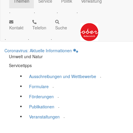
Themen
Service
Politik
Verwaltung
.
.
.
.
Kontakt
Telefon
Suche
.
.
.
Coronavirus: Aktuelle Informationen
Umwelt und Natur
Servicetipps
.
Ausschreibungen und Wettbewerbe
.
Formulare
.
Förderungen
.
Publikationen
.
Veranstaltungen