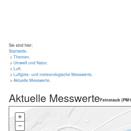
Sie sind hier:
Startseite
.
>
Themen
.
>
Umwelt und Natur
.
>
Luft
.
>
Luftgüte- und meteorologische Messwerte
.
>
Aktuelle Messwerte
.
Aktuelle Messwerte
Feinstaub (PM1
+
–