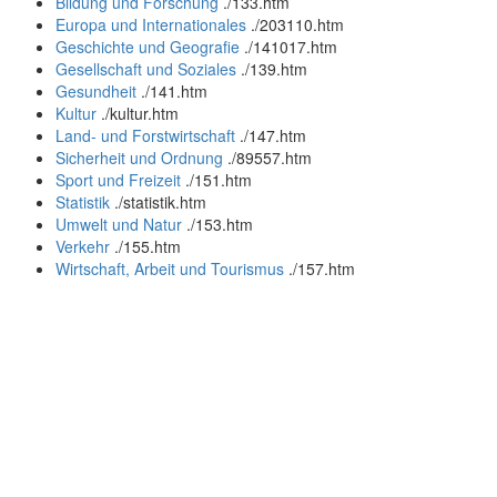
Bildung und Forschung
.
/133.htm
Europa und Internationales
.
/203110.htm
Geschichte und Geografie
.
/141017.htm
Gesellschaft und Soziales
.
/139.htm
Gesundheit
.
/141.htm
Kultur
.
/kultur.htm
Land- und Forstwirtschaft
.
/147.htm
Sicherheit und Ordnung
.
/89557.htm
Sport und Freizeit
.
/151.htm
Statistik
.
/statistik.htm
Umwelt und Natur
.
/153.htm
Verkehr
.
/155.htm
Wirtschaft, Arbeit und Tourismus
.
/157.htm