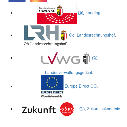
.
.
Oö.
Landtag
.
Oö.
Landesrechnungshof
.
Oö.
Landesverwaltungsgericht
.
Europe Direct
OÖ
.
Oö.
Zukunftsakademie
.