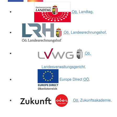
.
.
Oö.
Landtag
.
Oö.
Landesrechnungshof
.
Oö.
Landesverwaltungsgericht
.
Europe Direct
OÖ
.
Oö.
Zukunftsakademie
.