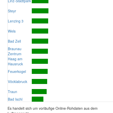
Linz-Stadtpark
Steyr
Lenzing 3
Wels
Bad Zell
Braunau
Zentrum
Haag am
Hausruck
Feuerkogel
Vöcklabruck
Traun
Bad Ischl
Es handelt sich um vorläufige Online-Rohdaten aus dem