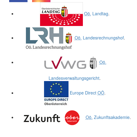
.
.
Oö.
Landtag
.
Oö.
Landesrechnungshof
.
Oö.
Landesverwaltungsgericht
.
Europe Direct
OÖ
.
Oö.
Zukunftsakademie
.