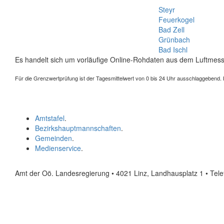
Steyr
Feuerkogel
Bad Zell
Grünbach
Bad Ischl
Es handelt sich um vorläufige Online-Rohdaten aus dem Luftmess
Für die Grenzwertprüfung ist der Tagesmittelwert von 0 bis 24 Uhr ausschlaggebend. Der
Amtstafel
.
Bezirkshauptmannschaften
.
Gemeinden
.
Medienservice
.
Amt der Oö. Landesregierung • 4021 Linz, Landhausplatz 1
• Tel