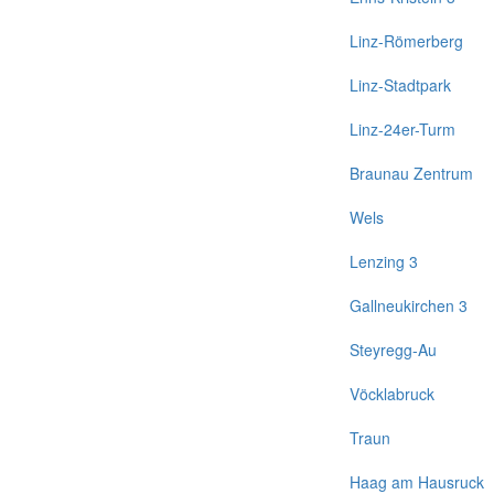
Linz-Römerberg
Linz-Stadtpark
Linz-24er-Turm
Braunau Zentrum
Wels
Lenzing 3
Gallneukirchen 3
Steyregg-Au
Vöcklabruck
Traun
Haag am Hausruck