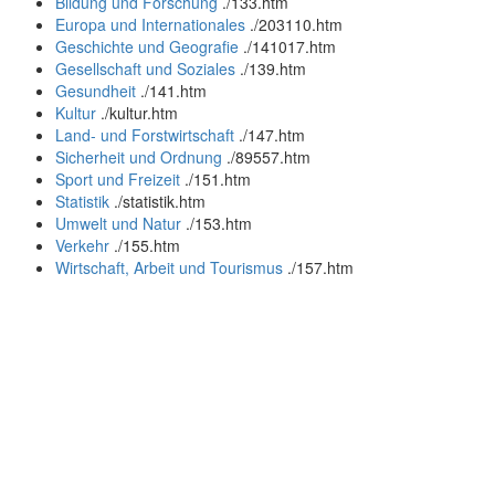
Bildung und Forschung
.
/133.htm
Europa und Internationales
.
/203110.htm
Geschichte und Geografie
.
/141017.htm
Gesellschaft und Soziales
.
/139.htm
Gesundheit
.
/141.htm
Kultur
.
/kultur.htm
Land- und Forstwirtschaft
.
/147.htm
Sicherheit und Ordnung
.
/89557.htm
Sport und Freizeit
.
/151.htm
Statistik
.
/statistik.htm
Umwelt und Natur
.
/153.htm
Verkehr
.
/155.htm
Wirtschaft, Arbeit und Tourismus
.
/157.htm