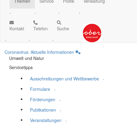
Themen
Service
Politik
Verwaltung
.
.
.
.
Kontakt
Telefon
Suche
.
.
.
Coronavirus: Aktuelle Informationen
Umwelt und Natur
Servicetipps
.
Ausschreibungen und Wettbewerbe
.
Formulare
.
Förderungen
.
Publikationen
.
Veranstaltungen