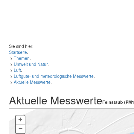
Sie sind hier:
Startseite
.
>
Themen
.
>
Umwelt und Natur
.
>
Luft
.
>
Luftgüte- und meteorologische Messwerte
.
>
Aktuelle Messwerte
.
Aktuelle Messwerte
Feinstaub (PM1
+
–