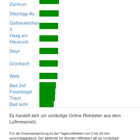
Zentrum
Steyregg-Au
Gallneukirchen
3
Haag am
Hausruck
Steyr
Grünbach
Wels
Bad Zell
Feuerkogel
Traun
Bad Ischl
Es handelt sich um vorläufige Online-Rohdaten aus dem
Luftmessnetz.
Für die Grenzwertprüfung ist der Tagesmittelwert von 0 bis 24 Uhr
ausschlaggebend. Der gleitende 24-Stunden Mittelwert gilt als vorläufiger