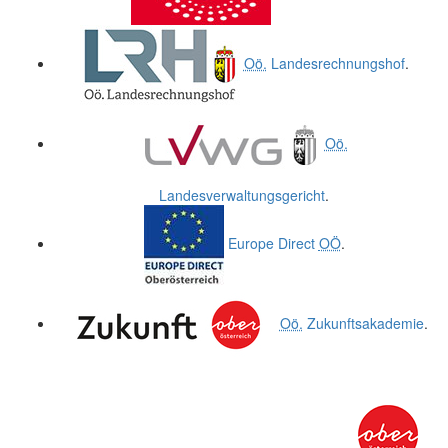
Oö.
Landesrechnungshof
.
Oö.
Landesverwaltungsgericht
.
Europe Direct
OÖ
.
Oö.
Zukunftsakademie
.