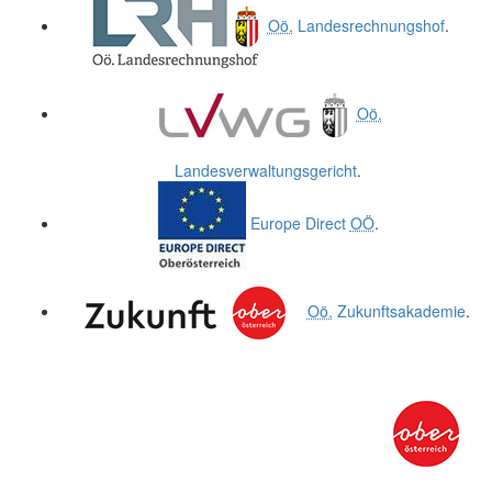
Oö.
Landesrechnungshof
.
Oö.
Landesverwaltungsgericht
.
Europe Direct
OÖ
.
Oö.
Zukunftsakademie
.