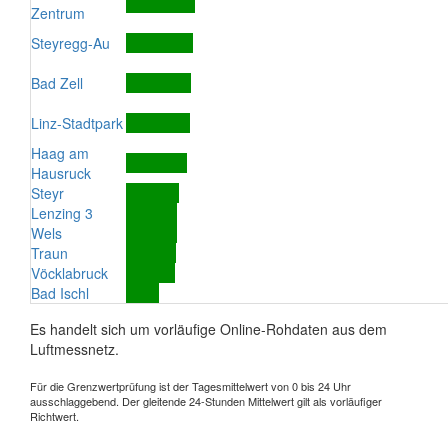
Zentrum
Steyregg-Au
Bad Zell
Linz-Stadtpark
Haag am
Hausruck
Steyr
Lenzing 3
Wels
Traun
Vöcklabruck
Bad Ischl
Es handelt sich um vorläufige Online-Rohdaten aus dem
Luftmessnetz.
Für die Grenzwertprüfung ist der Tagesmittelwert von 0 bis 24 Uhr
ausschlaggebend. Der gleitende 24-Stunden Mittelwert gilt als vorläufiger
Richtwert.