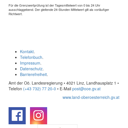
Für die Grenzwertprüfung ist der Tagesmittelwert von 0 bis 24 Uhr
ausschlaggebend. Der gleitende 24-Stunden Mittelwert gilt als vorläufiger
Richtwert.
Kontakt
.
Telefonbuch
.
Impressum
.
Datenschutz
.
Barrierefreiheit
.
Amt der Oö. Landesregierung • 4021 Linz, Landhausplatz 1
•
Telefon
(+43 732) 77 20-0
• E-Mail
post@ooe.gv.at
www.land-oberoesterreich.gv.at
.
.