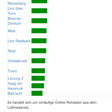
Römerberg
Linz-24er-
Turm
Braunau
Zentrum
Wels
Linz-Stadtpark
Steyr
Vöcklabruck
Traun
Lenzing 3
Haag am
Hausruck
Bad Ischl
Es handelt sich um vorläufige Online-Rohdaten aus dem
Luftmessnetz.