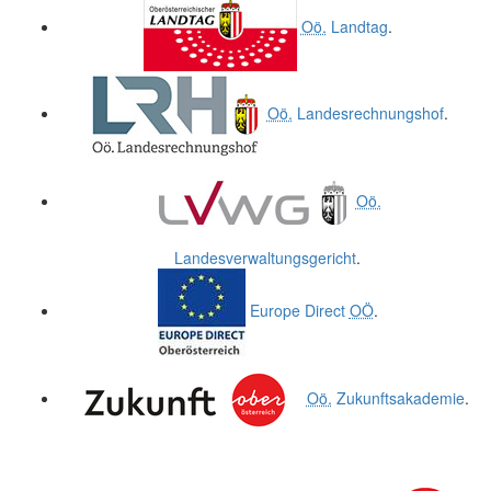
Oö.
Landtag
.
Oö.
Landesrechnungshof
.
Oö.
Landesverwaltungsgericht
.
Europe Direct
OÖ
.
Oö.
Zukunftsakademie
.