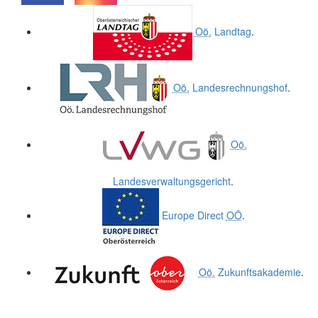
.
.
Oö.
Landtag
.
Oö.
Landesrechnungshof
.
Oö.
Landesverwaltungsgericht
.
Europe Direct
OÖ
.
Oö.
Zukunftsakademie
.