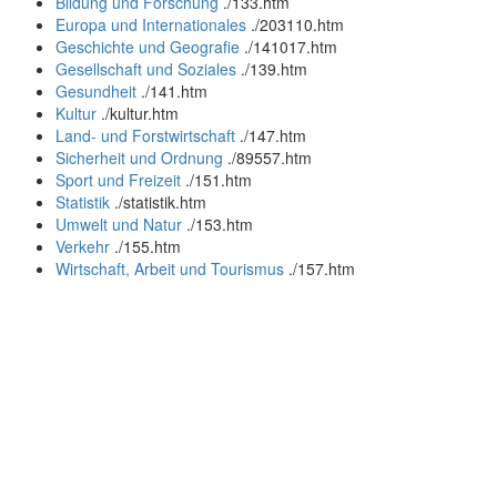
Bildung und Forschung
.
/133.htm
Europa und Internationales
.
/203110.htm
Geschichte und Geografie
.
/141017.htm
Gesellschaft und Soziales
.
/139.htm
Gesundheit
.
/141.htm
Kultur
.
/kultur.htm
Land- und Forstwirtschaft
.
/147.htm
Sicherheit und Ordnung
.
/89557.htm
Sport und Freizeit
.
/151.htm
Statistik
.
/statistik.htm
Umwelt und Natur
.
/153.htm
Verkehr
.
/155.htm
Wirtschaft, Arbeit und Tourismus
.
/157.htm