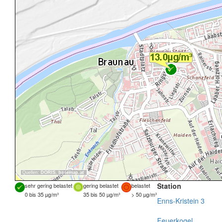
Quellen:
DORIS
,
basemap.at
Station
sehr gering belastet
gering belastet
belastet
0 bis 35 µg/m³
35 bis 50 µg/m³
> 50 µg/m³
Enns-Kristein 3
Feuerkogel