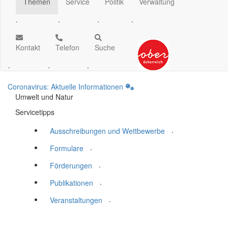
Themen
Service
Politik
Verwaltung
.
.
.
.
Kontakt
Telefon
Suche
.
.
.
Coronavirus: Aktuelle Informationen
Umwelt und Natur
Servicetipps
.
Ausschreibungen und Wettbewerbe
.
Formulare
.
Förderungen
.
Publikationen
.
Veranstaltungen