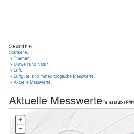
Sie sind hier:
Startseite
.
>
Themen
.
>
Umwelt und Natur
.
>
Luft
.
>
Luftgüte- und meteorologische Messwerte
.
>
Aktuelle Messwerte
.
Aktuelle Messwerte
Feinstaub (PM1
+
–