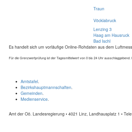
Traun
Vöcklabruck
Lenzing 3
Haag am Hausruck
Bad Ischl
Es handelt sich um vorläufige Online-Rohdaten aus dem Luftmess
Für die Grenzwertprüfung ist der Tagesmittelwert von 0 bis 24 Uhr ausschlaggebend. Der
Amtstafel
.
Bezirkshauptmannschaften
.
Gemeinden
.
Medienservice
.
Amt der Oö. Landesregierung • 4021 Linz, Landhausplatz 1
• Tel