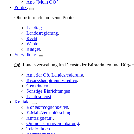
App
"Mein
OÖ
"
.
Politik
.
Oberösterreich und seine Politik
Landtag
.
Landesregierung
.
Recht
.
Wahlen
.
Budget
.
Verwaltung
.
Oö.
Landesverwaltung im Dienste der Bürgerinnen und Bürger
Amt der
Oö.
Landesregierung
.
Bezirkshauptmannschaften
.
Gemeinden
.
Sonstige Einrichtungen
.
Landesdienst
.
Kontakt
.
Kontaktmöglichkeiten
.
E-Mail
-Verschlüsselung
.
Amtssignatur
.
Online
-Terminvereinbarung
.
Telefonbuch
.