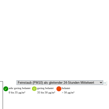
sehr gering belastet
gering belastet
belastet
0 bis 35 µg/m³
35 bis 50 µg/m³
> 50 µg/m³