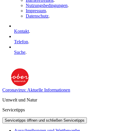
Barrierefreiheit
.
Nutzungsbedingungen
.
Impressum
.
Datenschutz
.
Kontakt
.
Telefon
.
Suche
.
Coronavirus: Aktuelle Informationen
Umwelt und Natur
Servicetipps
Servicetipps öffnen und schließen
Servicetipps
Ausschreibungen und Wettbewerbe
.