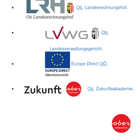
Oö.
Landesrechnungshof
.
Oö.
Landesverwaltungsgericht
.
Europe Direct
OÖ
.
Oö.
Zukunftsakademie
.