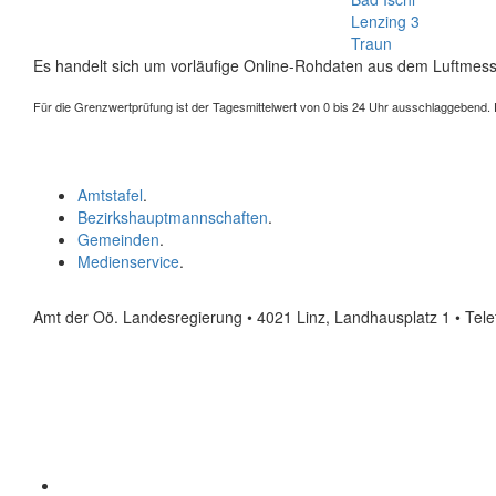
Lenzing 3
Traun
Es handelt sich um vorläufige Online-Rohdaten aus dem Luftmess
Für die Grenzwertprüfung ist der Tagesmittelwert von 0 bis 24 Uhr ausschlaggebend. Der
Amtstafel
.
Bezirkshauptmannschaften
.
Gemeinden
.
Medienservice
.
Amt der Oö. Landesregierung • 4021 Linz, Landhausplatz 1
• Tel