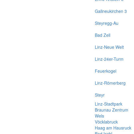
Gallneukirchen 3
Steyregg-Au
Bad Zell
Linz-Neue Welt
Linz-24er-Turm
Feuerkogel
Linz-Römerberg
Steyr
Linz-Stadtpark
Braunau Zentrum
Wels
Vöcklabruck
Haag am Hausruck
Bad Ischl