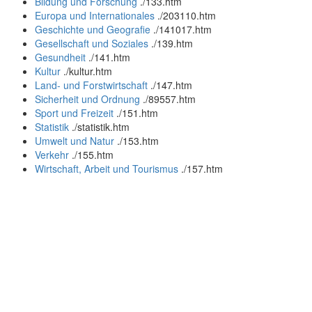
Bildung und Forschung
.
/133.htm
Europa und Internationales
.
/203110.htm
Geschichte und Geografie
.
/141017.htm
Gesellschaft und Soziales
.
/139.htm
Gesundheit
.
/141.htm
Kultur
.
/kultur.htm
Land- und Forstwirtschaft
.
/147.htm
Sicherheit und Ordnung
.
/89557.htm
Sport und Freizeit
.
/151.htm
Statistik
.
/statistik.htm
Umwelt und Natur
.
/153.htm
Verkehr
.
/155.htm
Wirtschaft, Arbeit und Tourismus
.
/157.htm