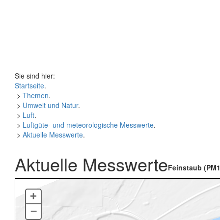
Sie sind hier:
Startseite
.
>
Themen
.
>
Umwelt und Natur
.
>
Luft
.
>
Luftgüte- und meteorologische Messwerte
.
>
Aktuelle Messwerte
.
Aktuelle Messwerte
Feinstaub (PM1
+
–