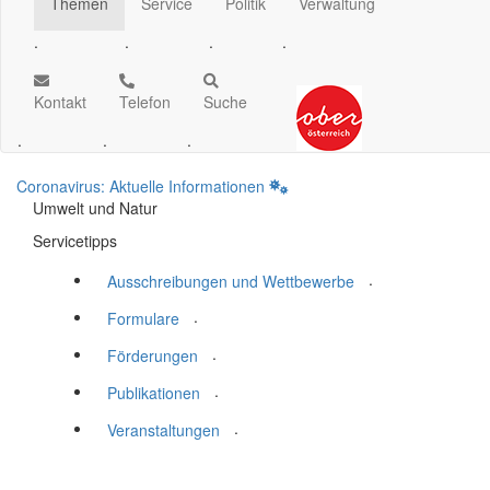
Themen
Service
Politik
Verwaltung
.
.
.
.
Kontakt
Telefon
Suche
.
.
.
Coronavirus: Aktuelle Informationen
Umwelt und Natur
Servicetipps
.
Ausschreibungen und Wettbewerbe
.
Formulare
.
Förderungen
.
Publikationen
.
Veranstaltungen