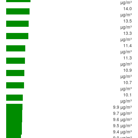
µg/m³
14.0
µg/m³
13.5
µg/m³
13.3
µg/m³
11.4
µg/m³
11.3
µg/m³
10.9
µg/m³
10.7
µg/m³
10.1
µg/m³
9.9 µg/m³
9.7 µg/m³
9.6 µg/m³
9.5 µg/m³
9.4 µg/m³
9.0 µg/m³