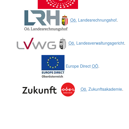
Oö.
Landesrechnungshof
.
Oö.
Landesverwaltungsgericht
.
Europe Direct
OÖ
.
Oö.
Zukunftsakademie
.