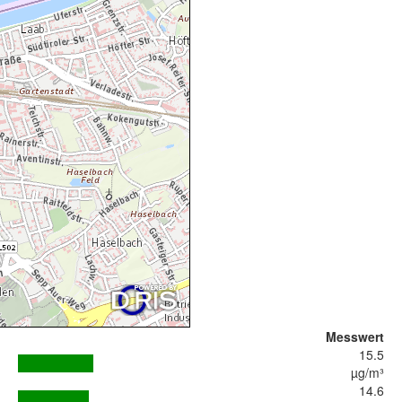
Messwert
15.5
µg/m³
14.6