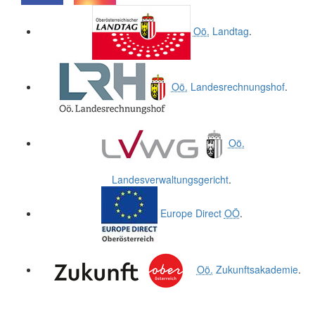
.
.
Oö.
Landtag
.
Oö.
Landesrechnungshof
.
Oö.
Landesverwaltungsgericht
.
Europe Direct
OÖ
.
Oö.
Zukunftsakademie
.