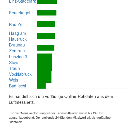
Linz-Stadtpark
Feuerkogel
Bad Zell
Haag am
Hausruck
Braunau
Zentrum
Lenzing 3
Steyr
Traun
Vöcklabruck
Wels
Bad Ischl
Es handelt sich um vorläufige Online-Rohdaten aus dem
Luftmessnetz.
Für die Grenzwertprüfung ist der Tagesmittelwert von 0 bis 24 Uhr
ausschlaggebend. Der gleitende 24-Stunden Mittelwert gilt als vorläufiger
Richtwert.