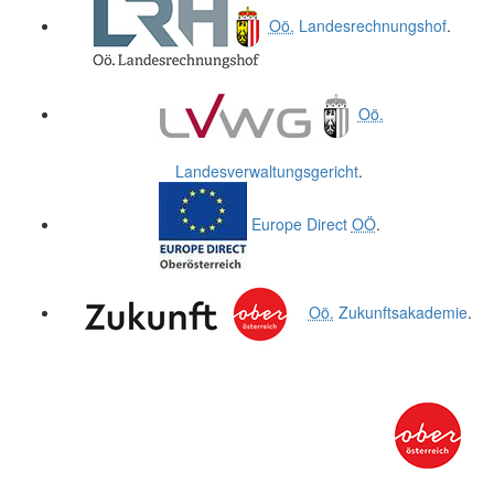
Oö.
Landesrechnungshof
.
Oö.
Landesverwaltungsgericht
.
Europe Direct
OÖ
.
Oö.
Zukunftsakademie
.