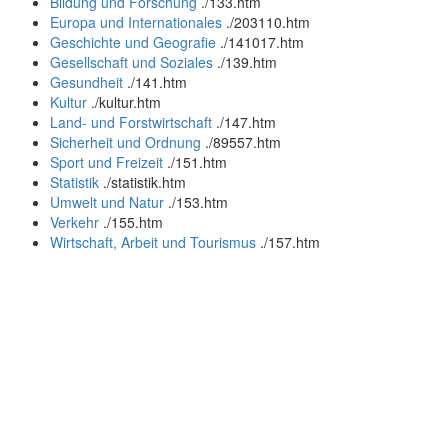
Bildung und Forschung
.
/133.htm
Europa und Internationales
.
/203110.htm
Geschichte und Geografie
.
/141017.htm
Gesellschaft und Soziales
.
/139.htm
Gesundheit
.
/141.htm
Kultur
.
/kultur.htm
Land- und Forstwirtschaft
.
/147.htm
Sicherheit und Ordnung
.
/89557.htm
Sport und Freizeit
.
/151.htm
Statistik
.
/statistik.htm
Umwelt und Natur
.
/153.htm
Verkehr
.
/155.htm
Wirtschaft, Arbeit und Tourismus
.
/157.htm