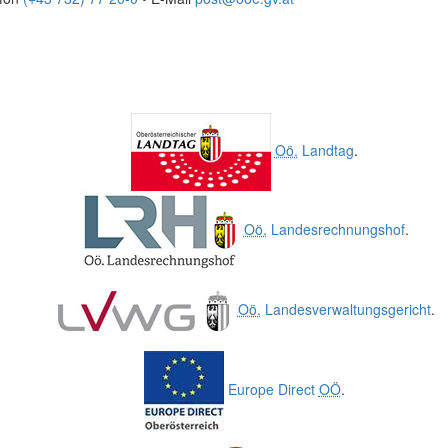
Oö.
Landtag
.
Oö.
Landesrechnungshof
.
Oö.
Landesverwaltungsgericht
.
Europe Direct
OÖ
.