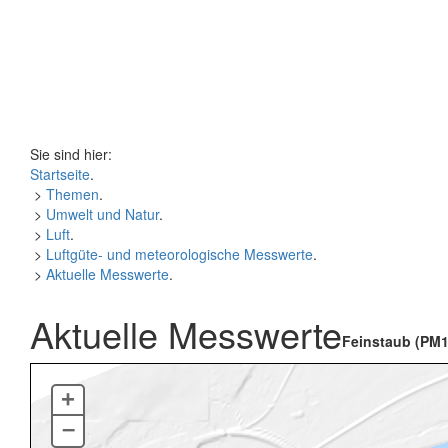
Sie sind hier:
Startseite
.
>
Themen
.
>
Umwelt und Natur
.
>
Luft
.
>
Luftgüte- und meteorologische Messwerte
.
>
Aktuelle Messwerte
.
Aktuelle Messwerte
Feinstaub (PM1
+
–