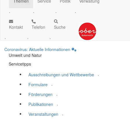
Themen
Service
Politik
Verwaltung
.
.
.
.
Kontakt
Telefon
Suche
.
.
.
Coronavirus: Aktuelle Informationen
Umwelt und Natur
Servicetipps
.
Ausschreibungen und Wettbewerbe
.
Formulare
.
Förderungen
.
Publikationen
.
Veranstaltungen