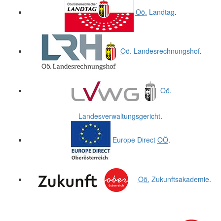
Oö.
Landtag
.
Oö.
Landesrechnungshof
.
Oö.
Landesverwaltungsgericht
.
Europe Direct
OÖ
.
Oö.
Zukunftsakademie
.