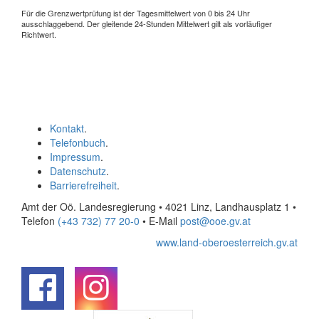
Für die Grenzwertprüfung ist der Tagesmittelwert von 0 bis 24 Uhr
ausschlaggebend. Der gleitende 24-Stunden Mittelwert gilt als vorläufiger
Richtwert.
Kontakt
.
Telefonbuch
.
Impressum
.
Datenschutz
.
Barrierefreiheit
.
Amt der Oö. Landesregierung • 4021 Linz, Landhausplatz 1
•
Telefon
(+43 732) 77 20-0
• E-Mail
post@ooe.gv.at
www.land-oberoesterreich.gv.at
.
.