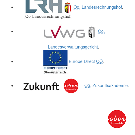
Oö.
Landesrechnungshof
.
Oö.
Landesverwaltungsgericht
.
Europe Direct
OÖ
.
Oö.
Zukunftsakademie
.